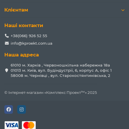
Клієнтам
Наші контакти
+38(066) 926 52 55
info@kproekt.com.ua
Наша адреса
61010 м. Харків , Червоношкільна набережна 18а
01013 м. Київ, вул. Будіндустрії, 6, корпус А, офіс 1
58008 м. Чернівці , вул. Старокостянтинівська, 2
© Інтернет-магазин «Комплекс Проект™» 2025