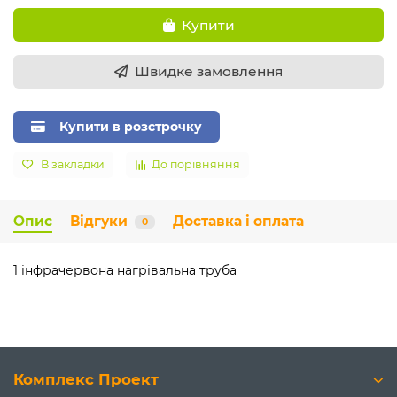
Купити
Швидке замовлення
Купити в розстрочку
В закладки
До порівняння
Опис
Відгуки
Доставка і оплата
0
1 інфрачервона нагрівальна труба
Комплекс Проект