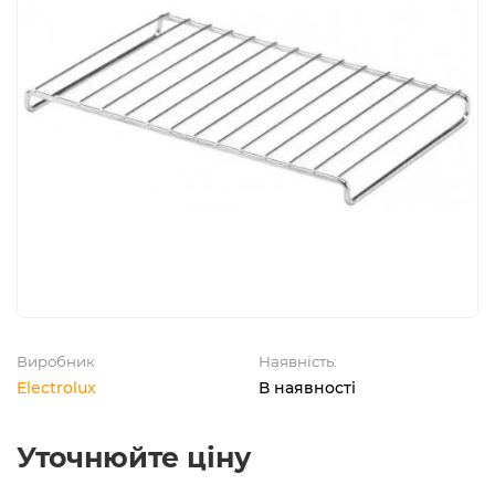
Виробник
Наявність:
Electrolux
В наявності
Уточнюйте ціну