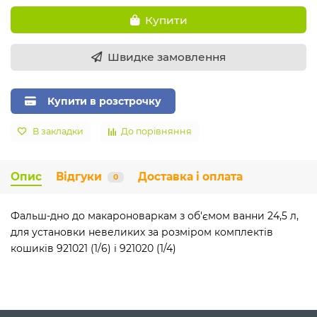
Купити
Швидке замовлення
Купити в розстрочку
В закладки
До порівняння
Опис
Відгуки
Доставка і оплата
0
Фальш-дно до макароноваркам з об'ємом ванни 24,5 л,
для установки невеликих за розміром комплектів
кошиків 921021 (1/6) і 921020 (1/4)