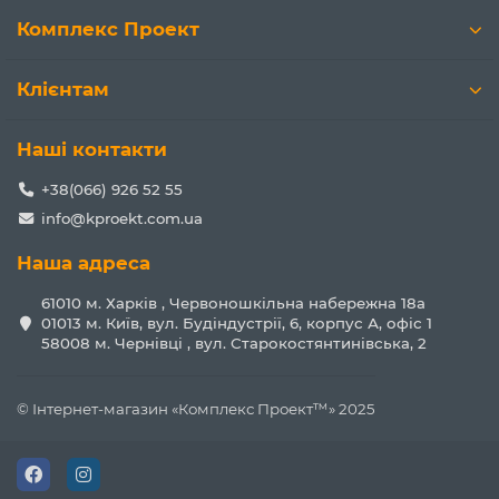
Комплекс Проект
Клієнтам
Наші контакти
+38(066) 926 52 55
info@kproekt.com.ua
Наша адреса
61010 м. Харків , Червоношкільна набережна 18а
01013 м. Київ, вул. Будіндустрії, 6, корпус А, офіс 1
58008 м. Чернівці , вул. Старокостянтинівська, 2
© Інтернет-магазин «Комплекс Проект™» 2025