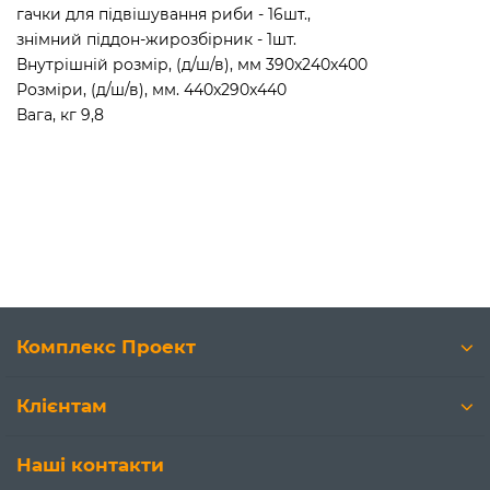
гачки для підвішування риби - 16шт.,
знімний піддон-жирозбірник - 1шт.
Внутрішній розмір, (д/ш/в), мм 390x240x400
Розміри, (д/ш/в), мм. 440x290x440
Вага, кг 9,8
Комплекс Проект
Клієнтам
Наші контакти