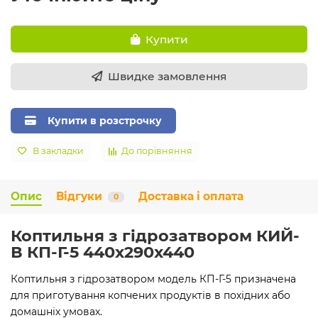
Купити
Швидке замовлення
Купити в розстрочку
В закладки
До порівняння
Опис
Відгуки
Доставка і оплата
0
Коптильня з гідрозатвором КИЙ-
В КП-Г-5 440x290x440
Коптильня з гідрозатвором модель КП-Г-5 призначена
для приготування копчених продуктів в похідних або
домашніх умовах.