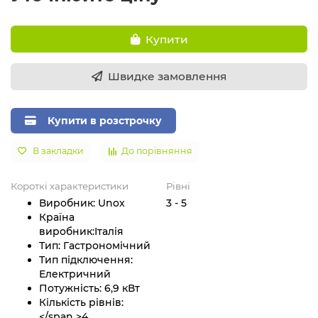
Купити
Швидке замовлення
Купити в розстрочку
В закладки
До порівняння
Короткі характеристики
Рівні
Виробник:
Unox
3 - 5
Країна
виробник:
Італія
Тип:
Гастрономічний
Тип підключення:
Електричний
Потужність:
6,9 кВт
Кількість рівнів:
</span >
4