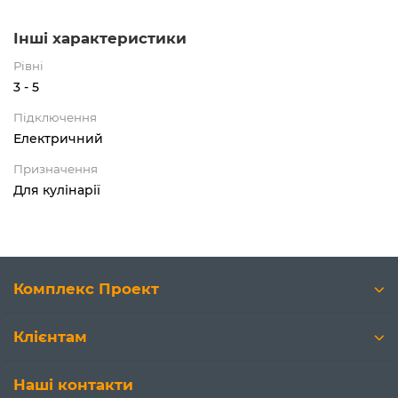
Інші характеристики
Рівні
3 - 5
Підключення
Електричний
Призначення
Для кулінарії
Комплекс Проект
Клієнтам
Наші контакти