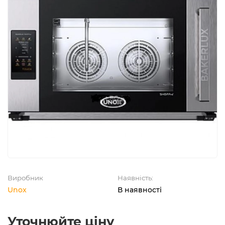
Виробник
Наявність:
Unox
В наявності
Уточнюйте ціну