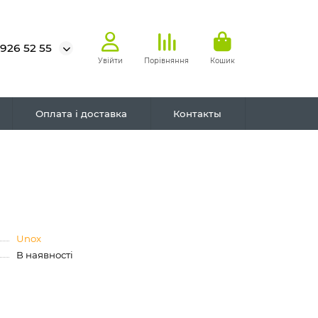
 926 52 55
Увійти
Порівняння
Кошик
Оплата і доставка
Контакты
Unox
В наявності