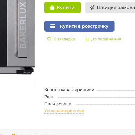
Швидке замов
Купити
Купити в розстрочку
В закладки
До порівняння
Короткі характеристики
Рівні
Підключення
Усі характеристики