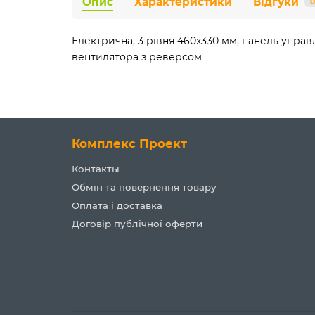
Опис
Характеристики
Відгуки
0
Електрична, 3 рівня 460х330 мм, панель управл
вентилятора з реверсом
Комплекс Проект
Контакты
Обмін та повернення товару
Оплата і доставка
Договір публічної оферти