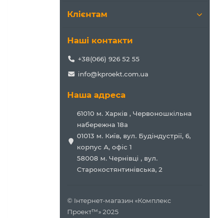
Клієнтам
Наші контакти
+38(066) 926 52 55
info@kproekt.com.ua
Наша адреса
61010 м. Харків , Червоношкільна
набережна 18а
01013 м. Київ, вул. Будіндустрії, 6,
корпус А, офіс 1
58008 м. Чернівці , вул.
Старокостянтинівська, 2
© Інтернет-магазин «Комплекс
Проект™» 2025