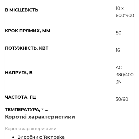
10 x
В
МІСЦЕВІСТЬ
600*400
КРОК ПРЯМИХ, MM
80
ПОТУЖНІСТЬ, KBT
16
AC
НАПРУГА, B
380/400
3N
ЧАСТОТА, ГЦ
50/60
ТЕМПЕРАТУРА, ° ...
Короткі характеристики
Короткі характеристики
Виробник:
Tecnoeka