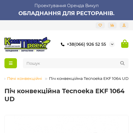
Проектування Оренда Викуп
ОБЛАДНАННЯ ДЛЯ РЕСТОРАНІВ.
+38(066) 926 52 55
я
Печі конвекційні
Піч конвекційна Tecnoeka EKF 1064 UD
Піч конвекційна Tecnoeka EKF 1064
UD