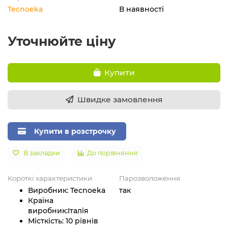
Tecnoeka
В наявності
Уточнюйте ціну
Купити
Швидке замовлення
Купити в розстрочку
В закладки
До порівняння
Короткі характеристики
Парозволоження
Виробник:
Tecnoeka
так
Країна
виробник:
Італія
Місткість:
10 рівнів