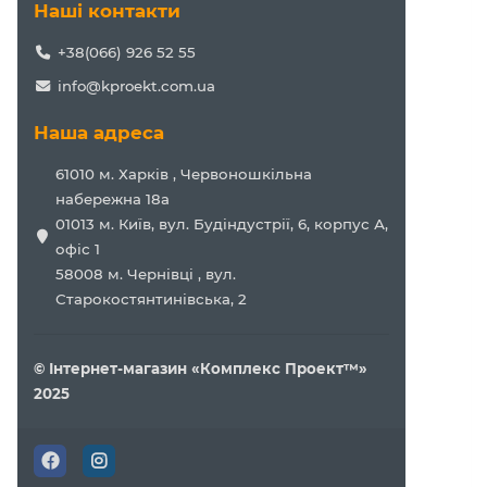
Наші контакти
+38(066) 926 52 55
info@kproekt.com.ua
Наша адреса
61010 м. Харків , Червоношкільна
набережна 18а
01013 м. Київ, вул. Будіндустрії, 6, корпус А,
офіс 1
58008 м. Чернівці , вул.
Старокостянтинівська, 2
© Інтернет-магазин «Комплекс Проект™»
2025