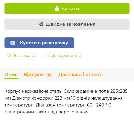
Купити
Швидке замовлення
Купити в розстрочку
В закладки
До порівняння
Опис
Відгуки
Доставка і оплата
0
Корпус нержавіюча сталь. Склокерамічне поле 285х285
мм Діаметр конфорки 228 мм 10 рівнів налаштування
температури. Діапазон температури 60 - 240 ° С
Електронний захист від перегрівання.