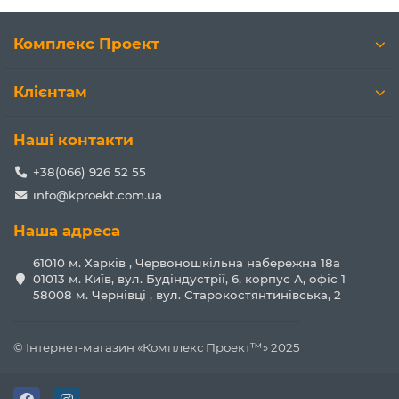
Комплекс Проект
Клієнтам
Наші контакти
+38(066) 926 52 55
info@kproekt.com.ua
Наша адреса
61010 м. Харків , Червоношкільна набережна 18а
01013 м. Київ, вул. Будіндустрії, 6, корпус А, офіс 1
58008 м. Чернівці , вул. Старокостянтинівська, 2
© Інтернет-магазин «Комплекс Проект™» 2025