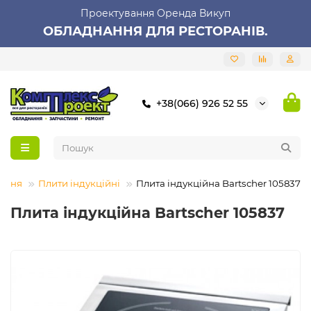
Проектування Оренда Викуп
ОБЛАДНАННЯ ДЛЯ РЕСТОРАНІВ.
+38(066) 926 52 55
ання
Плити індукційні
Плита індукційна Bartscher 105837
Плита індукційна Bartscher 105837