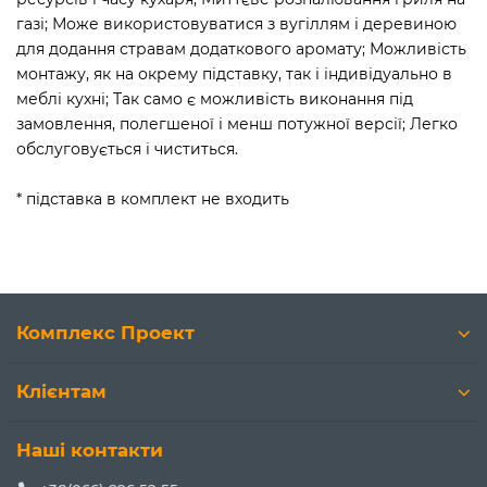
газі; Може використовуватися з вугіллям і деревиною
для додання стравам додаткового аромату; Можливість
монтажу, як на окрему підставку, так і індивідуально в
меблі кухні; Так само є можливість виконання під
замовлення, полегшеної і менш потужної версії; Легко
обслуговується і чиститься.
* підставка в комплект не входить
Комплекс Проект
Клієнтам
Наші контакти