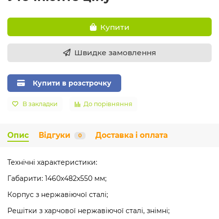
Купити
Швидке замовлення
Купити в розстрочку
В закладки
До порівняння
Опис
Відгуки
Доставка і оплата
0
Технічні характеристики:
Габарити: 1460х482х550 мм;
Корпус з нержавіючої сталі;
Решітки з харчової нержавіючої сталі, знімні;