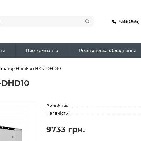
+38(066)
ги
Про компанію
Розстановка обладнання
ідратор Hurakan HKN-DHD10
-DHD10
Виробник
Наявність:
9733 грн.