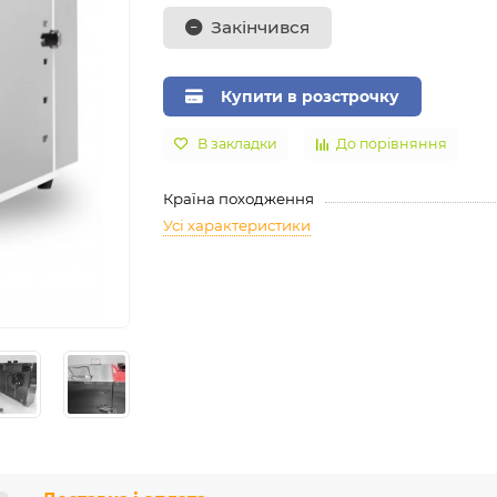
Закінчився
Купити в розстрочку
В закладки
До порівняння
Країна походження
Усі характеристики