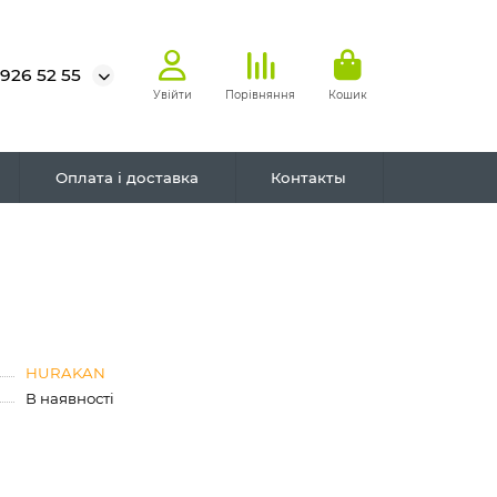
 926 52 55
Увійти
Порівняння
Кошик
Оплата і доставка
Контакты
HURAKAN
В наявності