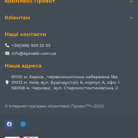
Комплекс Проект
Клієнтам
Наші контакти
+38(066) 926 52 55
info@kproekt.com.ua
Наша адреса
61010 м. Харків , Червоношкільна набережна 18а
01013 м. Київ, вул. Будіндустрії, 6, корпус А, офіс 1
58008 м. Чернівці , вул. Старокостянтинівська, 2
© Інтернет-магазин «Комплекс Проект™» 2025