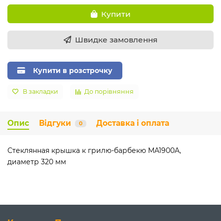
Купити
Швидке замовлення
Купити в розстрочку
В закладки
До порівняння
Опис
Відгуки
Доставка і оплата
0
Стеклянная крышка к грилю-барбекю MA1900A,
диаметр 320 мм