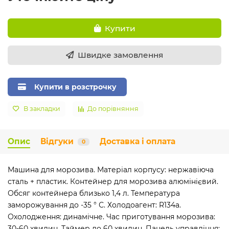
Купити
Швидке замовлення
Купити в розстрочку
В закладки
До порівняння
Опис
Відгуки
Доставка і оплата
0
Машина для морозива. Матеріал корпусу: нержавіюча
сталь + пластик. Контейнер для морозива алюмінієвий.
Обсяг контейнера близько 1,4 л. Температура
заморожування до -35 ° С. Холодоагент: R134a.
Охолодження: динамічне. Час приготування морозива:
30-60 хвилин. Таймер до 60 хвилин. Панель управління: