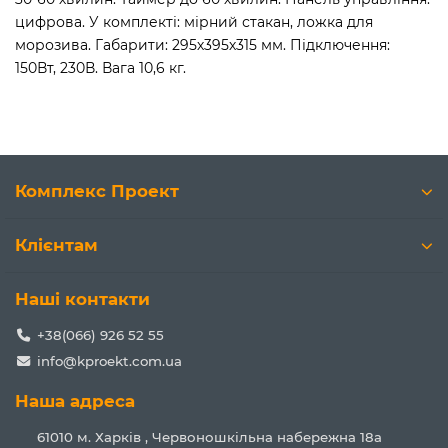
цифрова. У комплекті: мірний стакан, ложка для
морозива. Габарити: 295х395х315 мм. Підключення:
150Вт, 230В. Вага 10,6 кг.
Комплекс Проект
Клієнтам
Наші контакти
+38(066) 926 52 55
info@kproekt.com.ua
Наша адреса
61010 м. Харків , Червоношкільна набережна 18а