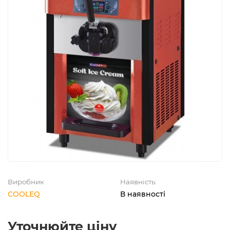
Виробник
Наявність:
COOLEQ
В наявності
Уточнюйте ціну