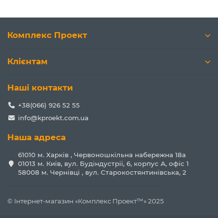
Комплекс Проект
Клієнтам
Наші контакти
+38(066) 926 52 55
info@kproekt.com.ua
Наша адреса
61010 м. Харків , Червоношкільна набережна 18а
01013 м. Київ, вул. Будіндустрії, 6, корпус А, офіс 1
58008 м. Чернівці , вул. Старокостянтинівська, 2
© Інтернет-магазин «Комплекс Проект™» 2025