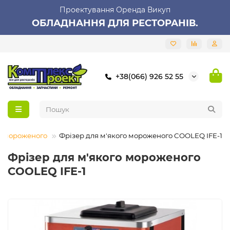
Проектування Оренда Викуп
ОБЛАДНАННЯ ДЛЯ РЕСТОРАНІВ.
+38(066) 926 52 55
го мороженого
Фрізер для м'якого мороженого COOLEQ IFE-1
Фрізер для м'якого мороженого
COOLEQ IFE-1