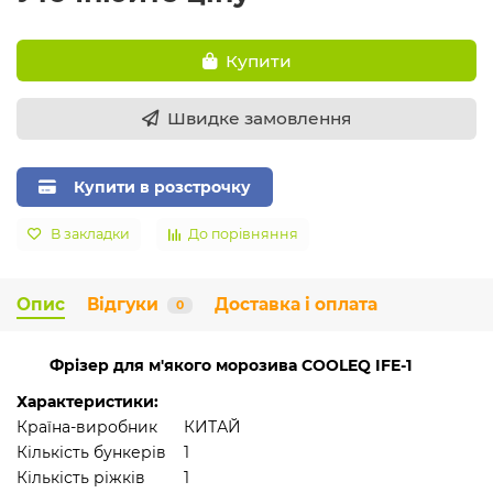
Купити
Швидке замовлення
Купити в розстрочку
В закладки
До порівняння
Опис
Відгуки
Доставка і оплата
0
Фрізер для м'якого морозива COOLEQ IFE-1
Характеристики:
Країна-виробник
КИТАЙ
Кількість бункерів
1
Кількість ріжків
1