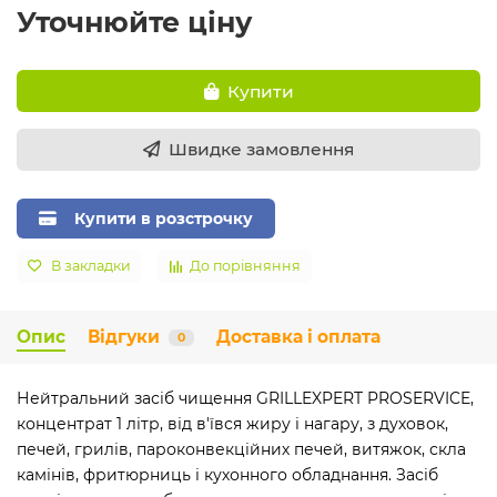
Уточнюйте ціну
Купити
Швидке замовлення
Купити в розстрочку
В закладки
До порівняння
Опис
Відгуки
Доставка і оплата
0
Нейтральний засіб чищення GRILLEXPERT PROSERVICE,
концентрат 1 літр, від в'ївся жиру і нагару, з духовок,
печей, грилів, пароконвекційних печей, витяжок, скла
камінів, фритюрниць і кухонного обладнання. Засіб