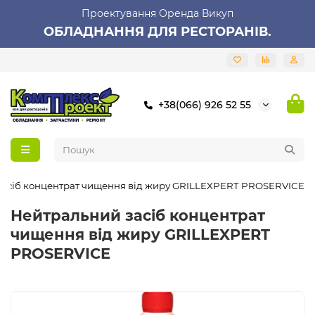
Проектування Оренда Викуп
ОБЛАДНАННЯ ДЛЯ РЕСТОРАНІВ.
+38(066) 926 52 55
засіб концентрат чищення від жиру GRILLEXPERT PROSERVICE
Нейтральний засіб концентрат
чищення від жиру GRILLEXPERT
PROSERVICE