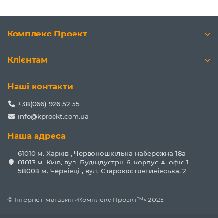
Комплекс Проект
Клієнтам
Наші контакти
+38(066) 926 52 55
info@kproekt.com.ua
Наша адреса
61010 м. Харків , Червоношкільна набережна 18а
01013 м. Київ, вул. Будіндустрії, 6, корпус А, офіс 1
58008 м. Чернівці , вул. Старокостянтинівська, 2
© Інтернет-магазин «Комплекс Проект™» 2025