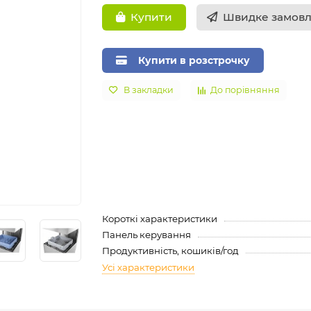
Швидке замов
Купити
Купити в розстрочку
В закладки
До порівняння
Короткі характеристики
Панель керування
Продуктивність, кошиків/год
Усі характеристики