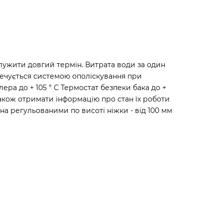
ужити довгий термін. Витрата води за один
зпечується системою ополіскування при
ра до + 105 ° C Термостат безпеки бака до +
також отримати інформацію про стан їх роботи
на регульованими по висоті ніжки - від 100 мм