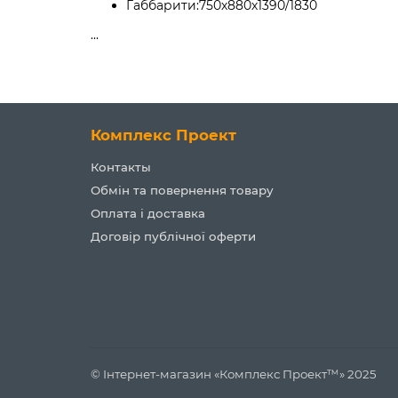
Габбарити:
750х880х1390/1830
...
Комплекс Проект
Контакты
Обмін та повернення товару
Оплата і доставка
Договір публічної оферти
© Інтернет-магазин «Комплекс Проект™» 2025