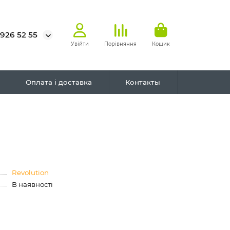
 926 52 55
Увійти
Порівняння
Кошик
Оплата і доставка
Контакты
Revolution
В наявності