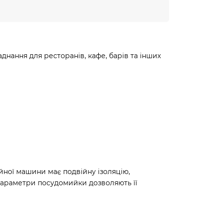
нання для ресторанів, кафе, барів та інших
ийної машини має подвійну ізоляцію,
 Параметри посудомийки дозволяють її