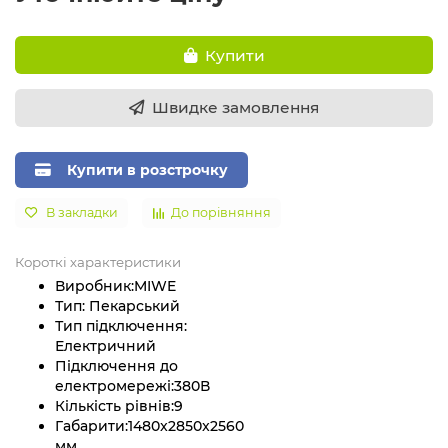
Купити
Швидке замовлення
Купити в розстрочку
В закладки
До порівняння
Короткі характеристики
Виробник:
MIWE
Тип:
Пекарський
Тип підключення:
Електричний
Підключення до
електромережі:
380В
Кількість рівнів:
9
Габарити:
1480x2850x2560
мм