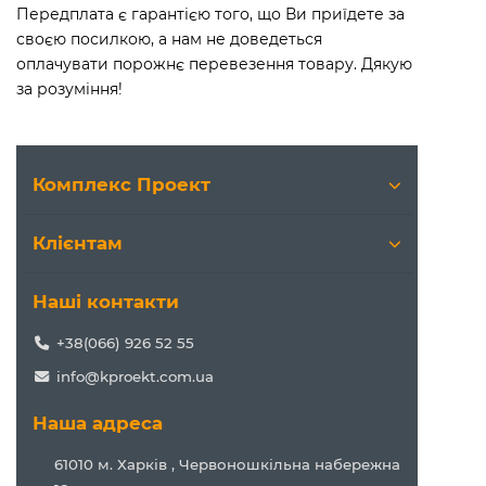
Передплата є гарантією того, що Ви приїдете за
своєю посилкою, а нам не доведеться
оплачувати порожнє перевезення товару. Дякую
за розуміння!
Комплекс Проект
Клієнтам
Наші контакти
+38(066) 926 52 55
info@kproekt.com.ua
Наша адреса
61010 м. Харків , Червоношкільна набережна