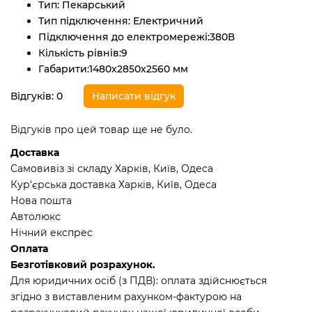
Тип:
Пекарський
Тип підключення:
Електричний
Підключення до електромережі:
380В
Кількість рівнів:
9
Габарити:
1480x2850x2560 мм
Відгуків: 0
Написати відгук
Відгуків про цей товар ще не було.
Доставка
Самовивіз зі складу Харків, Київ, Одеса
Кур'єрська доставка Харків, Київ, Одеса
Нова пошта
Автолюкс
Нічний експрес
Оплата
Безготівковий розрахунок.
Для юридичних осіб (з ПДВ): оплата здійснюється
згідно з виставленим рахунком-фактурою на