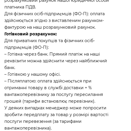
розрахунковий рахунок нашої юридичної особи
платника ПДВ.
Для фізичних осіб-підприємців (ФО-П): оплата
здійснюється згідно з виставленим рахунком-
фактурою на наш розрахунковий рахунок.
Готівковий розрахунок:
Для приватних покупців та фізичних осіб-
підприємців (ФО-П):
– Готівка через банк. Прямий платіж на наші
реквізити можна здійснити через найближчий
банк.
– Готівкою у нашому офісі.
– Післяплатою: оплата здійснюється при
отриманні товару в службі доставки + %
вантажоперевізнику за послугу пересилання
грошей (тарифи встановлює перевізник).
У деяких випадках менеджер може попросити
зробити передплату за товар у розмірі вартості
послуги перевезення (за тарифами
вантажоперевізника).