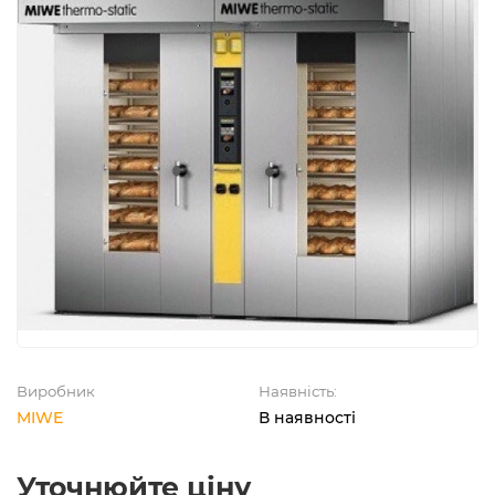
Виробник
Наявність:
MIWE
В наявності
Уточнюйте ціну