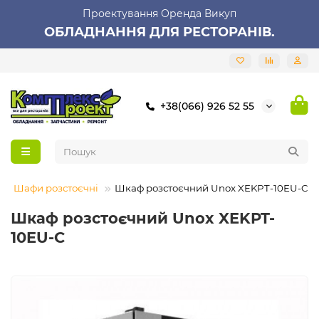
Проектування Оренда Викуп
ОБЛАДНАННЯ ДЛЯ РЕСТОРАНІВ.
+38(066) 926 52 55
Шафи розстоєчні
Шкаф розстоєчний Unox XEKPT-10EU-C
Шкаф розстоєчний Unox XEKPT-
10EU-C