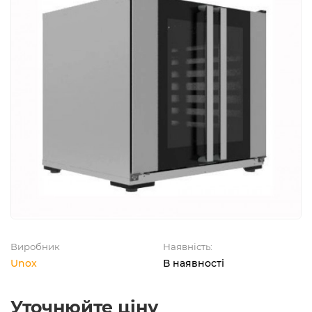
Виробник
Наявність:
Unox
В наявності
Уточнюйте ціну