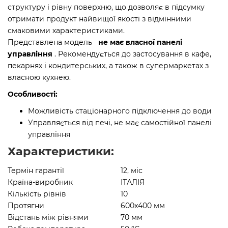
структуру і рівну поверхню, що дозволяє в підсумку
отримати продукт найвищої якості з відмінними
смаковими характеристиками.
Представлена модель
не має власної панелі
управління
. Рекомендується до застосування в кафе,
пекарнях і кондитерських, а також в супермаркетах з
власною кухнею.
Особливості:
Можливість стаціонарного підключення до води
Управляється від печі, не має самостійної панелі
управління
Характеристики:
Термін гарантії
12, міс
Країна-виробник
ІТАЛІЯ
Кількість рівнів
10
Протягни
600x400 мм
Відстань між рівнями
70 мм