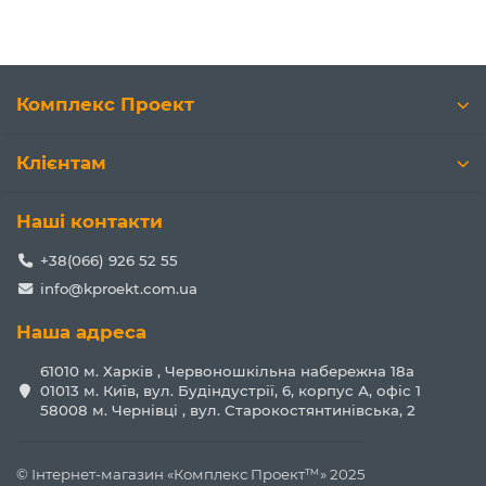
Комплекс Проект
Клієнтам
Наші контакти
+38(066) 926 52 55
info@kproekt.com.ua
Наша адреса
61010 м. Харків , Червоношкільна набережна 18а
01013 м. Київ, вул. Будіндустрії, 6, корпус А, офіс 1
58008 м. Чернівці , вул. Старокостянтинівська, 2
© Інтернет-магазин «Комплекс Проект™» 2025