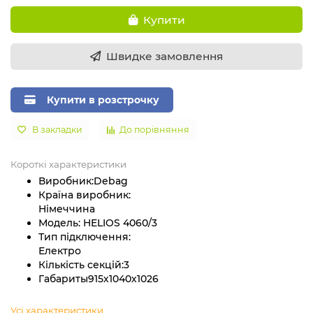
Купити
Швидке замовлення
Купити в розстрочку
В закладки
До порівняння
Короткі характеристики
Виробник:
Debag
Країна виробник:
Німеччина
Модель:
HELIOS 4060/3
Тип підключення:
Електро
Кількість секцій:
3
Габариты
915х1040х1026
Усі характеристики