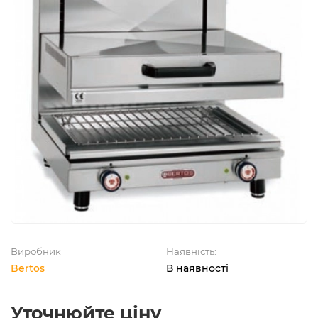
Виробник
Наявність:
Bertos
В наявності
Уточнюйте ціну