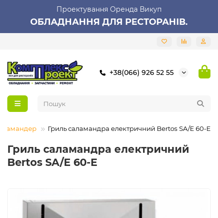
Проектування Оренда Викуп
ОБЛАДНАННЯ ДЛЯ РЕСТОРАНІВ.
+38(066) 926 52 55
Саламандер
Гриль саламандра електричний Bertos SA/E 60-E
Гриль саламандра електричний
Bertos SA/E 60-E