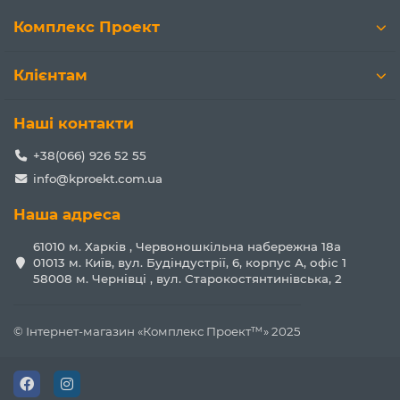
Комплекс Проект
Клієнтам
Наші контакти
+38(066) 926 52 55
info@kproekt.com.ua
Наша адреса
61010 м. Харків , Червоношкільна набережна 18а
01013 м. Київ, вул. Будіндустрії, 6, корпус А, офіс 1
58008 м. Чернівці , вул. Старокостянтинівська, 2
© Інтернет-магазин «Комплекс Проект™» 2025