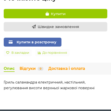
Купити
Швидке замовлення
Купити в розстрочку
В закладки
До порівняння
Опис
Відгуки
Доставка і оплата
0
Гриль саламандра електричний, настільний,
регулювання висоти верхньої жаркової поверхні