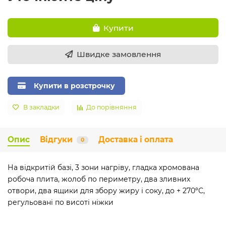
Купити
Швидке замовлення
Купити в розстрочку
В закладки
До порівняння
Опис
Відгуки
Доставка і оплата
0
На відкритій базі, 3 зони нагріву, гладка хромована
робоча плита, жолоб по периметру, два зливних
отвори, два ящики для збору жиру і соку, до + 270ºС,
регульовані по висоті ніжки