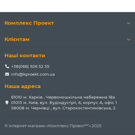
Комплекс Проект
Клієнтам
Наші контакти
+38(066) 926 52 55
info@kproekt.com.ua
Наша адреса
61010 м. Харків , Червоношкільна набережна 18а
01013 м. Київ, вул. Будіндустрії, 6, корпус А, офіс 1
58008 м. Чернівці , вул. Старокостянтинівська, 2
© Інтернет-магазин «Комплекс Проект™» 2025