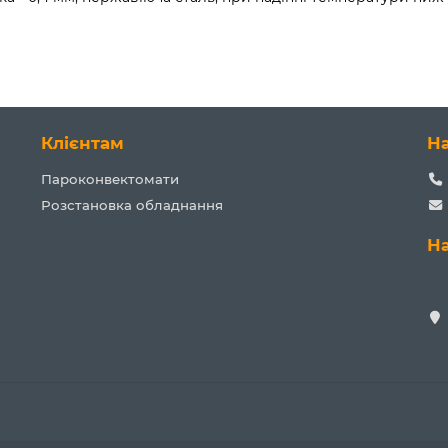
Клієнтам
Н
Пароконвектомати
Розстановка обладнання
Н