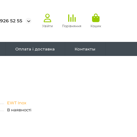
 926 52 55
Увійти
Порівняння
Кошик
Оплата і доставка
Контакты
EWT Inox
В наявності