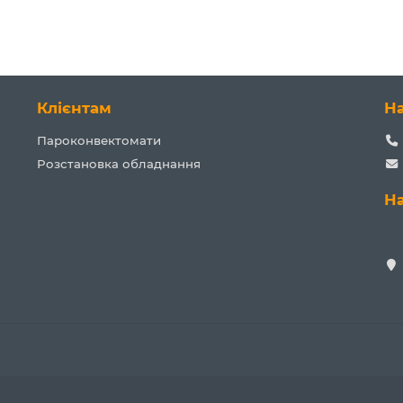
Клієнтам
Н
Пароконвектомати
Розстановка обладнання
Н