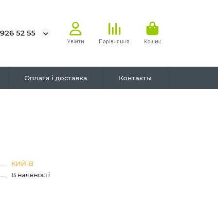
 926 52 55
Увійти
Порівняння
Кошик
Оплата і доставка
Контакты
КИЙ-В
В наявності