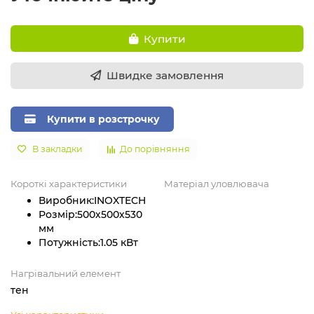
Купити
Швидке замовлення
Купити в розстрочку
В закладки
До порівняння
Короткі характеристики
Матеріал уловлювача
Виробник:
INOXTECH
Розмір:
500х500х530
мм
Потужність:
1.05 кВт
Нагрівальний елемент
тен