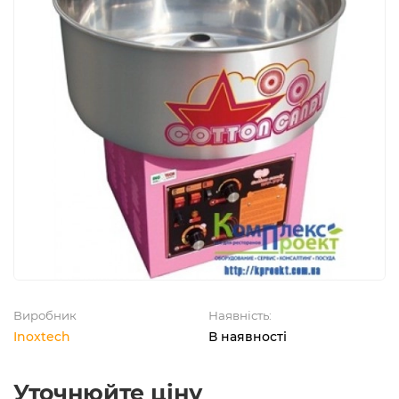
Виробник
Наявність:
Inoxtech
В наявності
Уточнюйте ціну