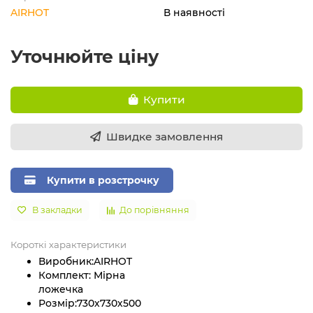
AIRHOT
В наявності
Уточнюйте ціну
Купити
Швидке замовлення
Купити в розстрочку
В закладки
До порівняння
Короткі характеристики
Виробник:
AIRHOT
Комплект:
Мірна
ложечка
Розмір:
730х730х500