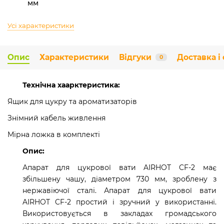
мм
Усі характеристики
Опис
Характеристики
Відгуки
Доставка і
0
Технічна хаарктеристика:
Ящик для цукру та ароматизаторів
Знімний кабель живлення
Мірна ложка в комплекті
Опис:
Апарат для цукрової вати AIRHOT CF-2 має
збільшену чашу, діаметром 730 мм, зроблену з
нержавіючої сталі. Апарат для цукрової вати
AIRHOT CF-2 простий і зручний у використанні.
Використовується в закладах громадського