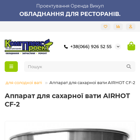
Проектування Оренда Викуп
ОБЛАДНАННЯ ДЛЯ РЕСТОРАНІВ.
+38(066) 926 52 55
ат для солодкої ваті
Аппарат для сахарної вати AIRHOT CF-2
Аппарат для сахарної вати AIRHOT
CF-2