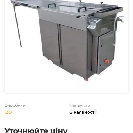
Виробник
Наявність:
IZO
В наявності
Уточнюйте ціну