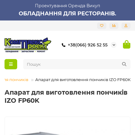
Проектування Оренда Викуп
ОБЛАДНАННЯ ДЛЯ РЕСТОРАНІВ.
+38(066) 926 52 55
 для пончиків
Апарат для виготовлення пончиків IZO FP60K
Апарат для виготовлення пончиків
IZO FP60K