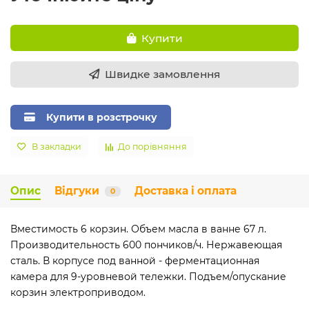
Купити
Швидке замовлення
Купити в розстрочку
В закладки
До порівняння
Опис
Відгуки
Доставка і оплата
0
Вместимость 6 корзин. Объем масла в ванне 67 л.
Производительность 600 пончиков/ч. Нержавеющая
сталь. В корпусе под ванной - ферментационная
камера для 9-уровневой тележки. Подъем/опускание
корзин электроприводом.