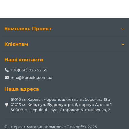
Комплекс Проект
Клієнтам
Наші контакти
+38(066) 926 52 55
info@kproekt.com.ua
Наша адреса
61010 м. Харків , Червоношкільна набережна 18а
01013 м. Київ, вул. Будіндустрії, 6, корпус А, офіс 1
58008 м. Чернівці , вул. Старокостянтинівська, 2
© Інтернет-магазин «Комплекс Проект™» 2025