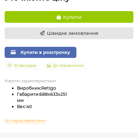
Купити
Швидке замовлення
Купити в розстрочку
В закладки
До порівняння
Короткі характеристики
Виробник:
Retigo
Габарити:
688х633х251
мм
Вес:
40
Усі характеристики