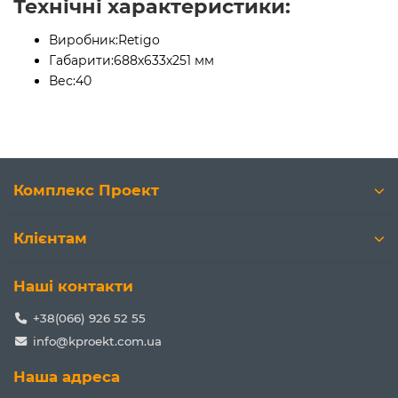
Технічні характеристики:
Виробник:
Retigo
Габарити:
688х633х251 мм
Вес:
40
Комплекс Проект
Клієнтам
Наші контакти
+38(066) 926 52 55
info@kproekt.com.ua
Наша адреса