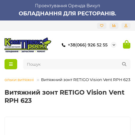
Проектування Оренда Викуп
ОБЛАДНАННЯ ДЛЯ РЕСТОРАНІВ.
+38(066) 926 52 55
асольки витяжні
Витяжний зонт RETIGO Vision Vent RPH 623
Витяжний зонт RETIGO Vision Vent
RPH 623