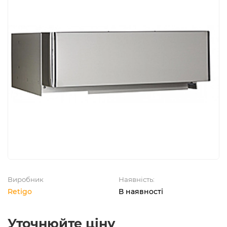
Виробник
Наявність:
Retigo
В наявності
Уточнюйте ціну