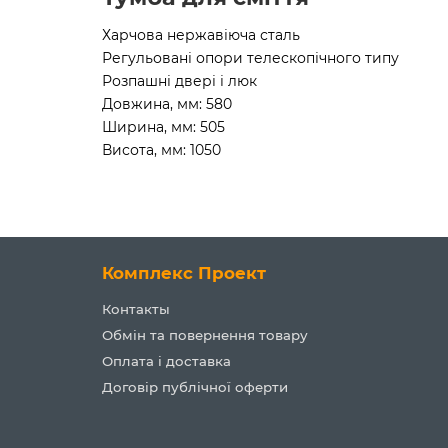
Харчова нержавіюча сталь
Регульовані опори телескопічного типу
Розпашні двері і люк
Довжина, мм: 580
Ширина, мм: 505
Висота, мм: 1050
Комплекс Проект
Контакты
Обмін та повернення товару
Оплата і доставка
Договір публічної оферти