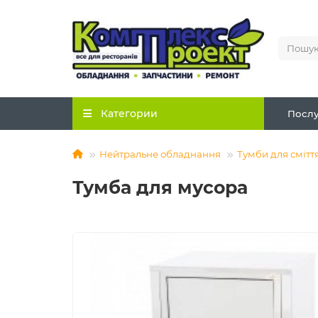
Категории
Послу
Нейтральне обладнання
Тумби для смітт
Тумба для мусора