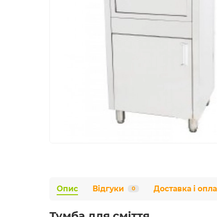
Опис
Відгуки
Доставка і опла
0
Тумба для сміття