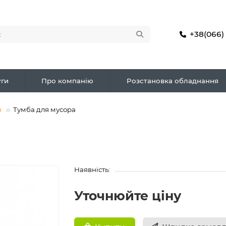
+38(066)
ги
Про компанію
Розстановка обладнання
я
Тумба для мусора
Наявність:
Уточнюйте ціну