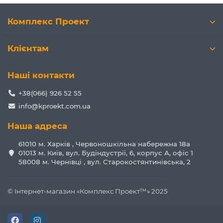
Комплекс Проект
Клієнтам
Наші контакти
+38(066) 926 52 55
info@kproekt.com.ua
Наша адреса
61010 м. Харків , Червоношкільна набережна 18а
01013 м. Київ, вул. Будіндустрії, 6, корпус А, офіс 1
58008 м. Чернівці , вул. Старокостянтинівська, 2
© Інтернет-магазин «Комплекс Проект™» 2025