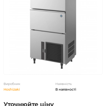
Виробник
Наявність:
Hoshizaki
В наявності
Уточнюйте ціну