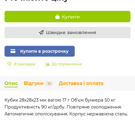
Купити
Швидке замовлення
Купити в розстрочку
В закладки
До порівняння
Опис
Відгуки
Доставка і оплата
0
Кубик 28х28х23 мм вагою 17 г Об'єм бункера 50 кг
Продуктивність 90 кг/добу. Повітряне охолодження.
Автоматичне ополіскування. Корпус нержавіюча сталь.