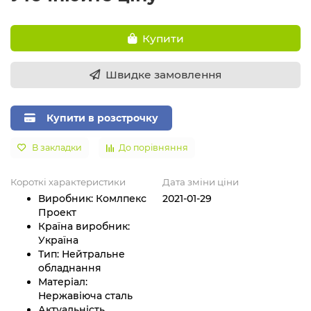
Купити
Швидке замовлення
Купити в розстрочку
В закладки
До порівняння
Короткі характеристики
Дата зміни ціни
Виробник:
Комлпекс
2021-01-29
Проект
Країна виробник:
Україна
Тип:
Нейтральне
обладнання
Матеріал:
Нержавіюча сталь
Актуальність