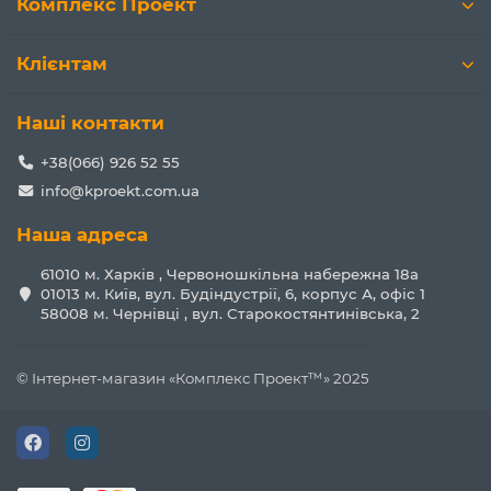
Комплекс Проект
Клієнтам
Наші контакти
+38(066) 926 52 55
info@kproekt.com.ua
Наша адреса
61010 м. Харків , Червоношкільна набережна 18а
01013 м. Київ, вул. Будіндустрії, 6, корпус А, офіс 1
58008 м. Чернівці , вул. Старокостянтинівська, 2
© Інтернет-магазин «Комплекс Проект™» 2025