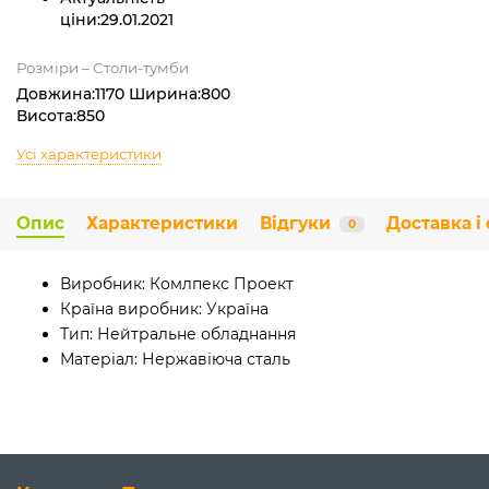
ціни:
29.01.2021
Розміри – Столи-тумби
Довжина:1170 Ширина:800
Висота:850
Усі характеристики
Опис
Характеристики
Відгуки
Доставка і
0
Виробник:
Комлпекс Проект
Країна виробник:
Україна
Тип:
Нейтральне обладнання
Матеріал:
Нержавіюча сталь