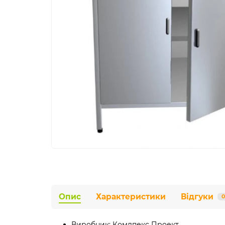
Опис
Характеристики
Відгуки
0
Виробник:
Комлпекс Проект