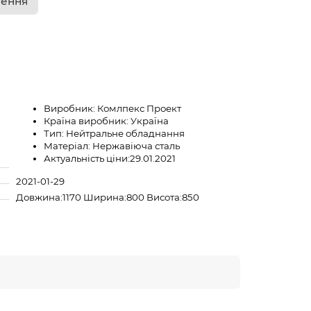
лення
Виробник:
Комлпекс Проект
Країна виробник:
Україна
Тип:
Нейтральне обладнання
Матеріал:
Нержавіюча сталь
Актуальність ціни:
29.01.2021
2021-01-29
Довжина:1170 Ширина:800 Висота:850