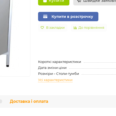
Швидке замов
Купити
Купити в розстрочку
В закладки
До порівняння
Короткі характеристики
Дата зміни ціни
Розміри – Столи-тумби
Усі характеристики
Доставка і оплата