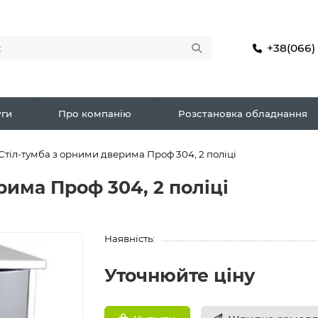
+38(066)
ги
Про компанію
Розстановка обладнання
Стіл-тумба з орними дверима Проф 304, 2 поліці
рима Проф 304, 2 поліці
Наявність:
Уточнюйте ціну