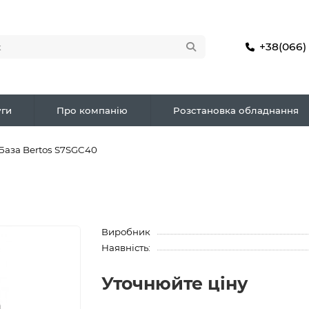
+38(066)
ги
Про компанію
Розстановка обладнання
База Bertos S7SGC40
Виробник
Наявність:
Уточнюйте ціну