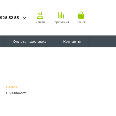
 926 52 55
Увійти
Порівняння
Кошик
Оплата і доставка
Контакты
Bertos
В наявності