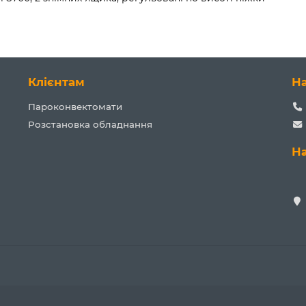
Клієнтам
Н
Пароконвектомати
Розстановка обладнання
Н