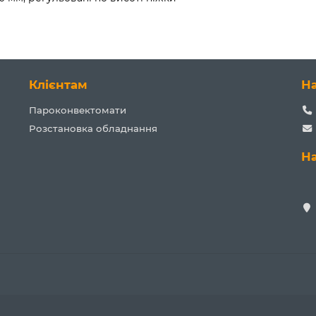
Клієнтам
Н
Пароконвектомати
Розстановка обладнання
Н