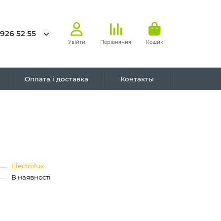
 926 52 55
Увійти
Порівняння
Кошик
Оплата і доставка
Контакты
Electrolux
В наявності