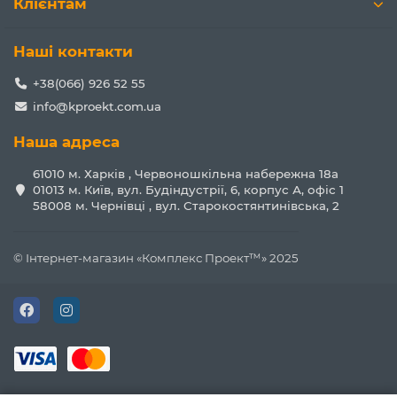
Клієнтам
Наші контакти
+38(066) 926 52 55
info@kproekt.com.ua
Наша адреса
61010 м. Харків , Червоношкільна набережна 18а
01013 м. Київ, вул. Будіндустрії, 6, корпус А, офіс 1
58008 м. Чернівці , вул. Старокостянтинівська, 2
© Інтернет-магазин «Комплекс Проект™» 2025