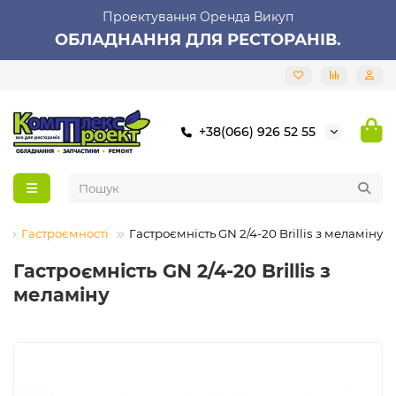
Проектування Оренда Викуп
ОБЛАДНАННЯ ДЛЯ РЕСТОРАНІВ.
+38(066) 926 52 55
я
Гастроємності
Гастроємність GN 2/4-20 Brillis з меламіну
Гастроємність GN 2/4-20 Brillis з
меламіну