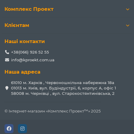
Комплекс Проект
Клієнтам
Наші контакти
+38(066) 926 52 55
info@kproekt.com.ua
Наша адреса
61010 м. Харків , Червоношкільна набережна 18а
01013 м. Київ, вул. Будіндустрії, 6, корпус А, офіс 1
58008 м. Чернівці , вул. Старокостянтинівська, 2
© Інтернет-магазин «Комплекс Проект™» 2025