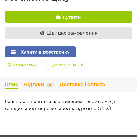
Купити
Швидке замовлення
Купити в розстрочку
В закладки
До порівняння
Опис
Відгуки
Доставка і оплата
0
Решітчаста полиця з пластиковим покриттям, для
холодильних і морозильних шаф, розмір GN 2/1