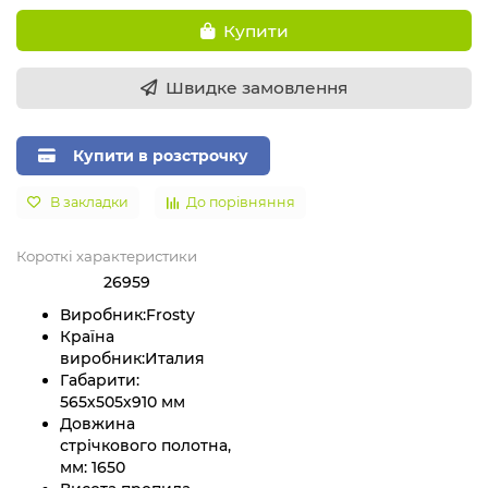
Купити
Швидке замовлення
Купити в розстрочку
В закладки
До порівняння
Короткі характеристики
26959
Виробник:
Frosty
Країна
виробник:
Италия
Габарити:
565х505х910 мм
Довжина
стрічкового полотна,
мм:
1650