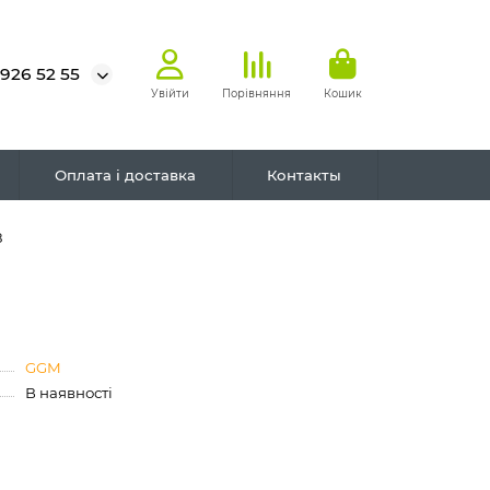
 926 52 55
Увійти
Порівняння
Кошик
Оплата і доставка
Контакты
8
GGM
В наявності