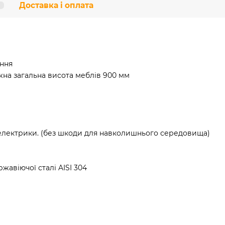
Доставка і оплата
ання
жна загальна висота меблів 900 мм
електрики. (без шкоди для навколишнього середовища)
жавіючої сталі AISI 304