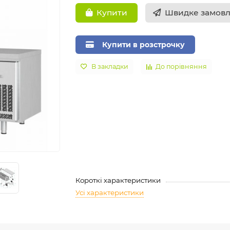
Швидке замов
Купити
Купити в розстрочку
В закладки
До порівняння
Короткі характеристики
Усі характеристики