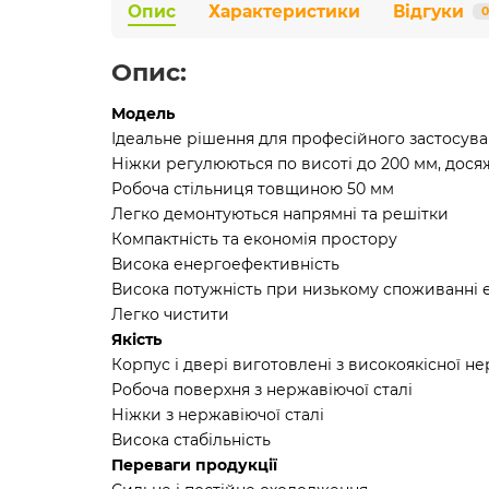
Опис
Характеристики
Відгуки
0
Опис:
Модель
Ідеальне рішення для професійного застосув
Ніжки регулюються по висоті до 200 мм, дося
Робоча стільниця товщиною 50 мм
Легко демонтуються напрямні та решітки
Компактність та економія простору
Висока енергоефективність
Висока потужність при низькому споживанні 
Легко чистити
Якість
Корпус і двері виготовлені з високоякісної нер
Робоча поверхня з нержавіючої сталі
Ніжки з нержавіючої сталі
Висока стабільність
Переваги продукції