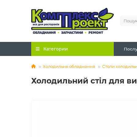
Категории
Послу
Холодильне обладнання
Столи холодильн
Холодильний стіл для вип