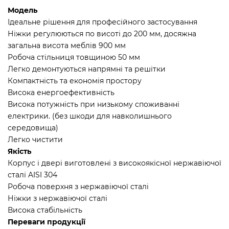
Модель
Ідеальне рішення для професійного застосування
Ніжки регулюються по висоті до 200 мм, досяжна
загальна висота меблів 900 мм
Робоча стільниця товщиною 50 мм
Легко демонтуються напрямні та решітки
Компактність та економія простору
Висока енергоефективність
Висока потужність при низькому споживанні
електрики. (без шкоди для навколишнього
середовища)
Легко чистити
Якість
Корпус і двері виготовлені з високоякісної нержавіючої
сталі AISI 304
Робоча поверхня з нержавіючої сталі
Ніжки з нержавіючої сталі
Висока стабільність
Переваги продукції