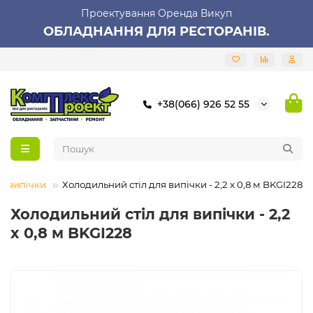
Проектування Оренда Викуп
ОБЛАДНАННЯ ДЛЯ РЕСТОРАНІВ.
+38(066) 926 52 55
я випічки
Холодильний стіл для випічки - 2,2 x 0,8 м BKGI228
Холодильний стіл для випічки - 2,2
x 0,8 м BKGI228