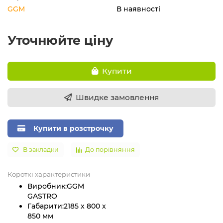
GGM
В наявності
Уточнюйте ціну
Купити
Швидке замовлення
Купити в розстрочку
В закладки
До порівняння
Короткі характеристики
Виробник:
GGM
GASTRO
Габарити:
2185 x 800 x
850 мм