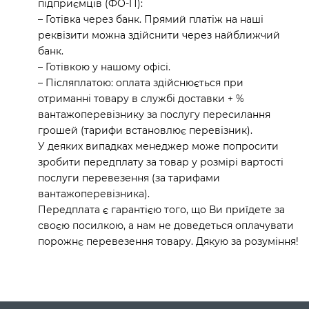
підприємців (ФО-П):
– Готівка через банк. Прямий платіж на наші
реквізити можна здійснити через найближчий
банк.
– Готівкою у нашому офісі.
– Післяплатою: оплата здійснюється при
отриманні товару в службі доставки + %
вантажоперевізнику за послугу пересилання
грошей (тарифи встановлює перевізник).
У деяких випадках менеджер може попросити
зробити передплату за товар у розмірі вартості
послуги перевезення (за тарифами
вантажоперевізника).
Передплата є гарантією того, що Ви приїдете за
своєю посилкою, а нам не доведеться оплачувати
порожнє перевезення товару. Дякую за розуміння!