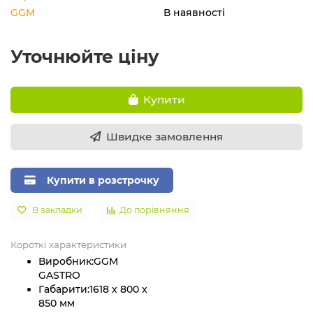
GGM
В наявності
Уточнюйте ціну
Купити
Швидке замовлення
Купити в розстрочку
В закладки
До порівняння
Короткі характеристики
Виробник:
GGM
GASTRO
Габарити:
1618 x 800 x
850 мм