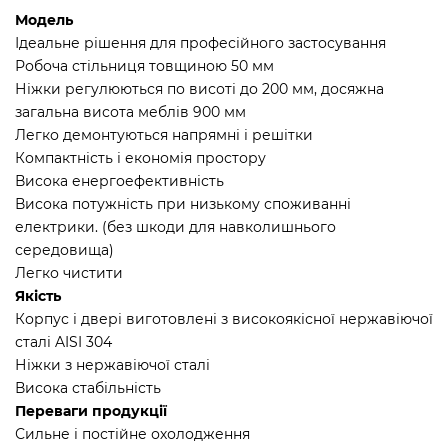
Модель
Ідеальне рішення для професійного застосування
Робоча стільниця товщиною 50 мм
Ніжки регулюються по висоті до 200 мм, досяжна
загальна висота меблів 900 мм
Легко демонтуються напрямні і решітки
Компактність і економія простору
Висока енергоефективність
Висока потужність при низькому споживанні
електрики. (без шкоди для навколишнього
середовища)
Легко чистити
Якість
Корпус і двері виготовлені з високоякісної нержавіючої
сталі AISI 304
Ніжки з нержавіючої сталі
Висока стабільність
Переваги продукції
Сильне і постійне охолодження