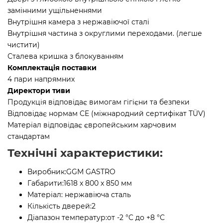
замінними ущільненнями
Внутрішня камера з нержавіючої сталі
Внутрішня частина з округлими переходами. (легше
чистити)
Сталева кришка з блокуванням
Комплектація поставки
4 пари напрямних
Директори тиви
Продукція відповідає вимогам гігієни та безпеки
Відповідає нормам CE (міжнародний сертифікат TÜV)
Матеріал відповідає європейським харчовим
стандартам
Технічні характеристики:
Виробник:
GGM GASTRO
Габарити:
1618 x 800 x 850 мм
Матеріал:
нержавіюча сталь
Кількість дверей:
2
Діапазон температур:
от -2 °C до +8 °C