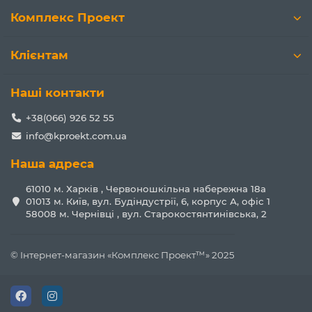
Комплекс Проект
Клієнтам
Наші контакти
+38(066) 926 52 55
info@kproekt.com.ua
Наша адреса
61010 м. Харків , Червоношкільна набережна 18а
01013 м. Київ, вул. Будіндустрії, 6, корпус А, офіс 1
58008 м. Чернівці , вул. Старокостянтинівська, 2
© Інтернет-магазин «Комплекс Проект™» 2025