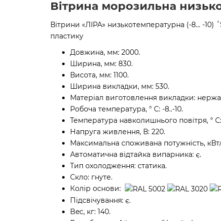
Вітрина морозильна низьк
Вітрини «ЛІРА» низькотемпературна (-8... -10)
пластику
Довжина, мм: 2000.
Ширина, мм: 830.
Висота, мм: 1100.
Ширина викладки, мм: 530.
Матеріал виготовлення викладки: нержа
Робоча температура, ° С: -8..-10.
Температура навколишнього повітря, ° С:
Напруга живлення, В: 220.
Максимальна споживана потужність, кВт/2
Автоматична відтайка випарника: є.
Тип охолодження: статика.
Скло: гнуте.
Колір основи:
Підсвічування: є.
Bec, кг: 140.