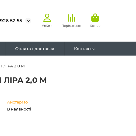
 926 52 55
Увійти
Порівняння
Кошик
Оплата і доставка
Контакты
 ЛІРА 2,0 М
ЛІРА 2,0 М
Айстермо
В наявності