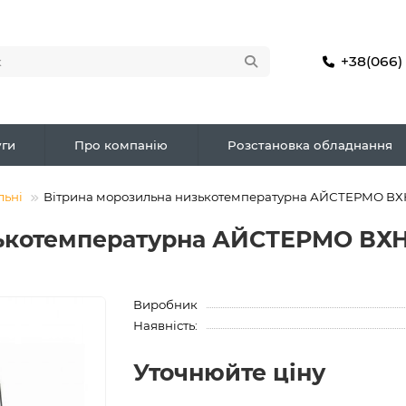
+38(066)
ги
Про компанію
Розстановка обладнання
льні
Вітрина морозильна низькотемпературна АЙСТЕРМО ВХН
ькотемпературна АЙСТЕРМО ВХН 
Виробник
Наявність:
Уточнюйте ціну