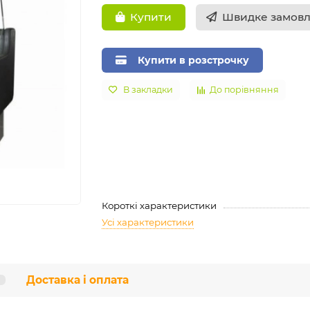
Швидке замов
Купити
Купити в розстрочку
В закладки
До порівняння
Короткі характеристики
Усі характеристики
Доставка і оплата