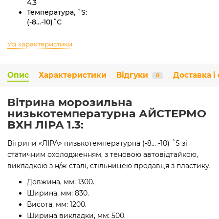
4,3
Температура, ˚S:
(-8…-10)˚С
Усі характеристики
Опис
Характеристики
Відгуки
Доставка і
0
Вітрина морозильна
низькотемпературна АЙСТЕРМО
ВХН ЛІРА 1.3:
Вітрини «ЛІРА» низькотемпературна (-8... -10) ˚S зі
статичним охолодженням, з теновою автовідтайкою,
викладкою з н/ж сталі, стільницею продавця з пластику.
Довжина, мм: 1300.
Ширина, мм: 830.
Висота, мм: 1200.
Ширина викладки, мм: 500.