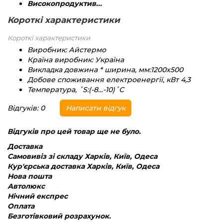
Високопродуктив...
Короткі характеристики
Короткі характеристики
Виробник:
Айстермо
Країна виробник:
Україна
Викладка довжина * ширина, мм:
1200х500
Добове споживання електроенергії, кВт
4,3
Температура, ˚S:
(-8…-10)˚С
Відгуків: 0
Написати відгук
Відгуків про цей товар ще не було.
Доставка
Самовивіз зі складу Харків, Київ, Одеса
Кур'єрська доставка Харків, Київ, Одеса
Нова пошта
Автолюкс
Нічний експрес
Оплата
Безготівковий розрахунок.