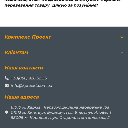
перевезення товару. Дякую за розуміння!
Комплекс Проект
Клієнтам
Наші контакти
+38(066) 926 52 55
info@kproekt.com.ua
Наша адреса
61010 м. Харків , Червоношкільна набережна 18а
01013 м. Київ, вул. Будіндустрії, 6, корпус А, офіс 1
58008 м. Чернівці , вул. Старокостянтинівська, 2