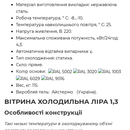
Матеріал виготовлення викладки: нержавіюча
сталь.
Робоча температура, ° С: -8…-10.
Температура навколишнього повітря, ° С: 25.
Напруга живлення, В: 220.
Максимальна споживана потужність, кВт/24год:
4,3.
Автоматична відтайка випарника: є.
Тип охолодження: статика.
Скло: пряме.
Колір основи:
Bec, кг: 115.
Виробляй
тель:
Айстермо
(Україна).
ВІТРИНА ХОЛОДИЛЬНА ЛІРА 1,3
Особливості конструкції
Такі низькі температури в охолоджуваному об'ємі