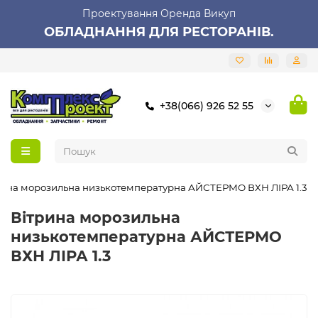
Проектування Оренда Викуп
ОБЛАДНАННЯ ДЛЯ РЕСТОРАНІВ.
+38(066) 926 52 55
рина морозильна низькотемпературна АЙСТЕРМО ВХН ЛІРА 1.3
Вітрина морозильна
низькотемпературна АЙСТЕРМО
ВХН ЛІРА 1.3