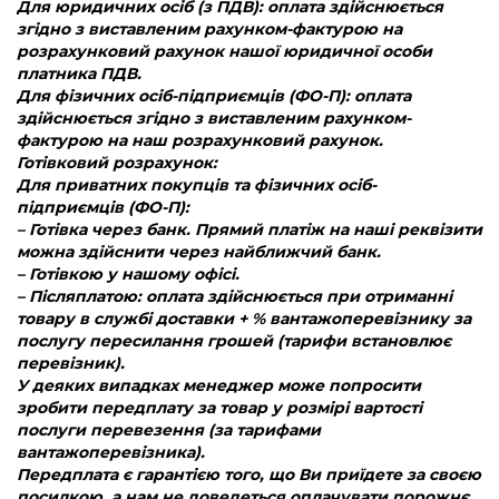
Для юридичних осіб (з ПДВ): оплата здійснюється
згідно з виставленим рахунком-фактурою на
розрахунковий рахунок нашої юридичної особи
платника ПДВ.
Для фізичних осіб-підприємців (ФО-П): оплата
здійснюється згідно з виставленим рахунком-
фактурою на наш розрахунковий рахунок.
Готівковий розрахунок:
Для приватних покупців та фізичних осіб-
підприємців (ФО-П):
– Готівка через банк. Прямий платіж на наші реквізити
можна здійснити через найближчий банк.
– Готівкою у нашому офісі.
– Післяплатою: оплата здійснюється при отриманні
товару в службі доставки + % вантажоперевізнику за
послугу пересилання грошей (тарифи встановлює
перевізник).
У деяких випадках менеджер може попросити
зробити передплату за товар у розмірі вартості
послуги перевезення (за тарифами
вантажоперевізника).
Передплата є гарантією того, що Ви приїдете за своєю
посилкою, а нам не доведеться оплачувати порожнє