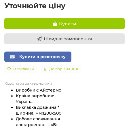
Уточнюйте ціну
Купити
Швидке замовлення
Купити в розстрочку
В закладки
До порівняння
Короткі характеристики
Виробник:
Айстермо
Країна виробник:
Україна
Викладка довжина *
ширина, мм:
1200х500
Добове споживання
електроенергії, кВт