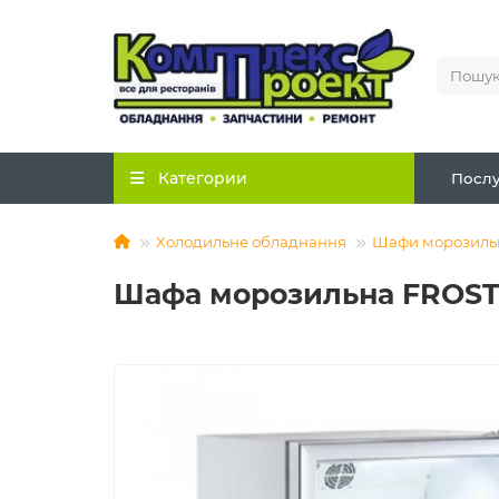
Категории
Послу
Холодильне обладнання
Шафи морозиль
Шафа морозильна FROST