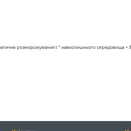
матичне розморожування t ° навколишнього середовища + 3