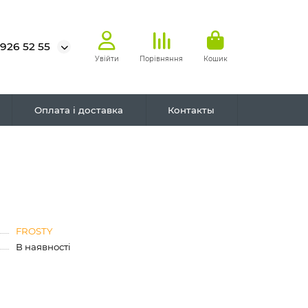
 926 52 55
Увійти
Порівняння
Кошик
Оплата і доставка
Контакты
FROSTY
В наявності