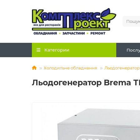
Категории
Послу
Холодильне обладнання
Льодогенератор
Льодогенератор Brema 