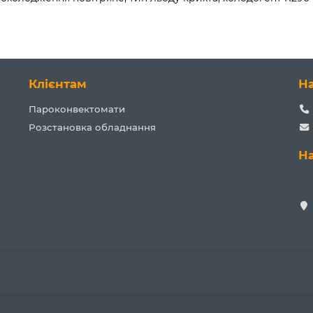
Клієнтам
Н
Пароконвектомати
Розстановка обладнання
Н