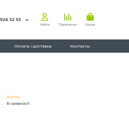
 926 52 55
Увійти
Порівняння
Кошик
Оплата і доставка
Контакты
Brema
В наявності