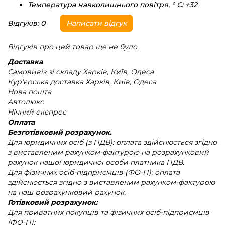
Температура навколишнього повітря, ° С:
+32
Відгуків: 0
Написати відгук
Відгуків про цей товар ще не було.
Доставка
Самовивіз зі складу Харків, Київ, Одеса
Кур'єрська доставка Харків, Київ, Одеса
Нова пошта
Автолюкс
Нічний експрес
Оплата
Безготівковий розрахунок.
Для юридичних осіб (з ПДВ): оплата здійснюється згідно
з виставленим рахунком-фактурою на розрахунковий
рахунок нашої юридичної особи платника ПДВ.
Для фізичних осіб-підприємців (ФО-П): оплата
здійснюється згідно з виставленим рахунком-фактурою
на наш розрахунковий рахунок.
Готівковий розрахунок:
Для приватних покупців та фізичних осіб-підприємців
(ФО-П):