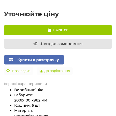
Уточнюйте ціну
Купити
Швидке замовлення
Купити в розстрочку
В закладки
До порівняння
Короткі характеристики
Виробник:
Juka
Габарити:
2001х1001х982 мм
Кошики:
6 шт
Матеріал:
нержавіюча сталь