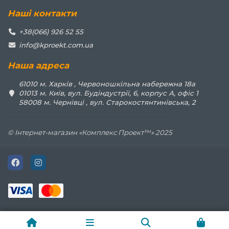
Наші контакти
+38(066) 926 52 55
info@kproekt.com.ua
Наша адреса
61010 м. Харків , Червоношкільна набережна 18а
01013 м. Київ, вул. Будіндустрії, 6, корпус А, офіс 1
58008 м. Чернівці , вул. Старокостянтинівська, 2
© Інтернет-магазин «Комплекс Проект™» 2025