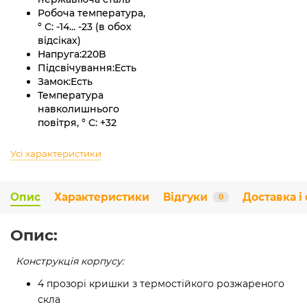
Робоча температура,
° С:
-14... -23 (в обох
відсіках)
Напруга:
220B
Підсвічування:
Есть
Замок:
Есть
Температура
навколишнього
повітря, ° С:
+32
Усі характеристики
Опис
Характеристики
Відгуки
Доставка і
0
Опис:
Конструкція корпусу:
4 прозорі кришки з термостійкого розжареного
скла