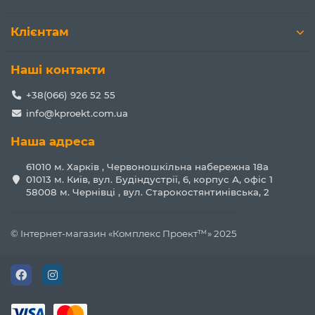
Клієнтам
Наші контакти
+38(066) 926 52 55
info@kproekt.com.ua
Наша адреса
61010 м. Харків , Червоношкільна набережна 18а
01013 м. Київ, вул. Будіндустрії, 6, корпус А, офіс 1
58008 м. Чернівці , вул. Старокостянтинівська, 2
© Інтернет-магазин «Комплекс Проект™» 2025