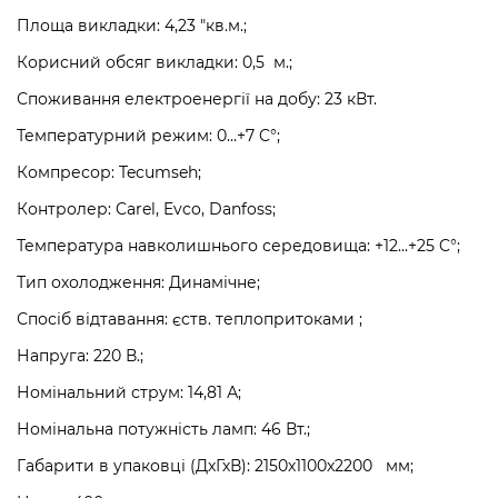
Площа викладки: 4,23 "кв.м.;
Корисний обсяг викладки: 0,5 м.;
Споживання електроенергії на добу: 23 кВт.
Температурний режим: 0…+7 C°;
Компресор: Tecumseh;
Контролер: Carel, Evco, Danfoss;
Температура навколишнього середовища: +12...+25 C°;
Тип охолодження: Динамічне;
Спосіб відтавання:
єств. теплопритоками
;
Напруга: 220 В.;
Номінальний струм: 14,81 А;
Номінальна потужність ламп: 46 Вт.;
Габарити в упаковці (ДхГхВ): 2150х1100х2200 мм;