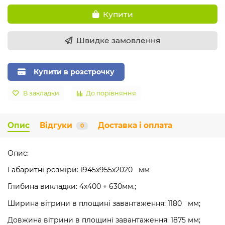
Купити
Швидке замовлення
Купити в розстрочку
В закладки
До порівняння
Опис
Відгуки
Доставка і оплата
0
Опис:
Габаритні розміри: 1945х955х2020 мм
Глибина викладки: 4х400 + 630
мм.;
Ширина вітрини в площині завантаження: 1180 мм;
Довжина вітрини в площині завантаження: 1875 мм;