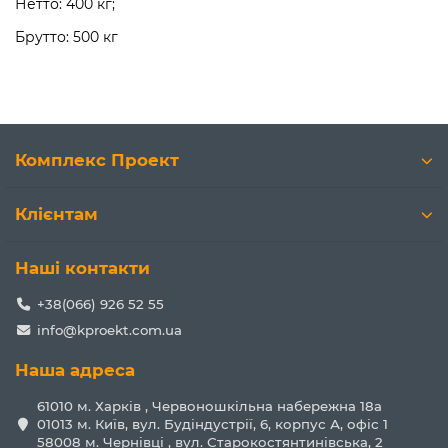
Нетто: 400 кг;
Брутто: 500 кг
Комплекс Проект
Клієнтам
Наші контакти
+38(066) 926 52 55
info@kproekt.com.ua
Наша адреса
61010 м. Харків , Червоношкільна набережна 18а
01013 м. Київ, вул. Будіндустрії, 6, корпус А, офіс 1
58008 м. Чернівці , вул. Старокостянтинівська, 2