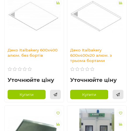
Деко Italbakery 600x400
Деко Italbakery
алюм. без бортів
600x400х20 алюм. з
трьома бортами
Уточнюйте ціну
Уточнюйте ціну
Купити
Купити