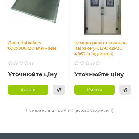
Деко Italbakery
Камера розстоювальна
600x800x20 алюміній.
Italbakery CLACR2P3C
4060 (з підлогою)
Уточнюйте ціну
Уточнюйте ціну
Купити
Купити
Показано від 1 до 4 з 4 (всього сторінок: 1)