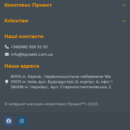
Комплекс Проект
Клієнтам
Наші контакти
+38(066) 926 52 55
info@kproekt.com.ua
Наша адреса
61010 м. Харків , Червоношкільна набережна 18а
01013 м. Київ, вул. Будіндустрії, 6, корпус А, офіс 1
58008 м. Чернівці , вул. Старокостянтинівська, 2
© Інтернет-магазин «Комплекс Проект™» 2025