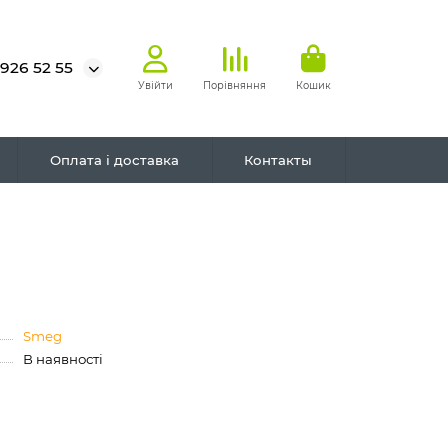
 926 52 55
Увійти
Порівняння
Кошик
Оплата і доставка
Контакты
Smeg
В наявності