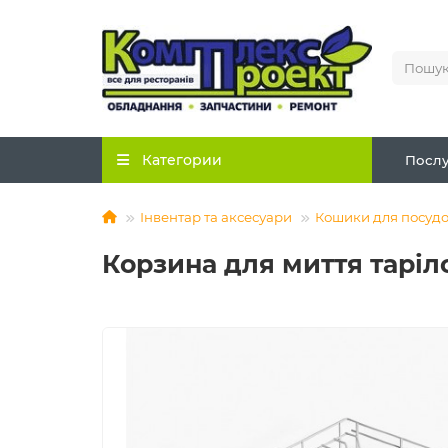
Категории
Послу
Інвентар та аксесуари
Кошики для посуд
Корзина для миття тарі