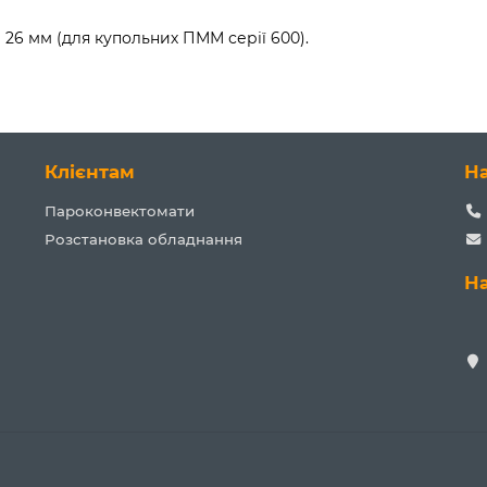
 26 мм (для купольних ПММ серії 600).
Клієнтам
Н
Пароконвектомати
Розстановка обладнання
Н