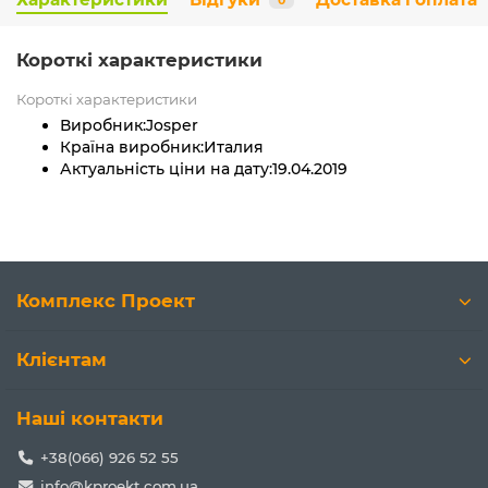
0
Короткі характеристики
Короткі характеристики
Виробник:
Josper
Країна виробник:
Италия
Актуальність ціни на дату:
19.04.2019
Комплекс Проект
Клієнтам
Наші контакти
+38(066) 926 52 55
info@kproekt.com.ua