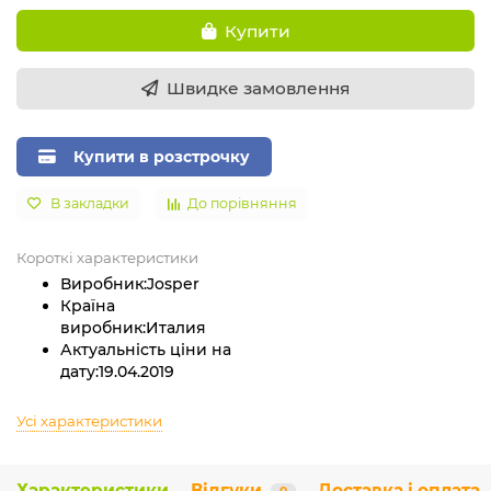
Купити
Швидке замовлення
Купити в розстрочку
В закладки
До порівняння
Короткі характеристики
Виробник:
Josper
Країна
виробник:
Италия
Актуальність ціни на
дату:
19.04.2019
Усі характеристики
Характеристики
Відгуки
Доставка і оплата