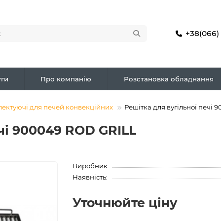
+38(066)
ги
Про компанію
Розстановка обладнання
лектуючі для печей конвекційних
Решітка для вугільної печі 
ечі 900049 ROD GRILL
Виробник
Наявність:
Уточнюйте ціну