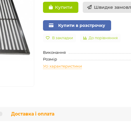
Швидке замов
Купити
Купити в розстрочку
В закладки
До порівняння
Виконання
Розмір
Усі характеристики
Доставка і оплата