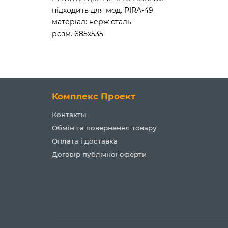
підходить для мод. PIRA-49
матеріал: нерж.сталь
розм. 685x535
Комплекс Проект
Контакты
Обмін та повернення товару
Оплата і доставка
Договір публічної оферти