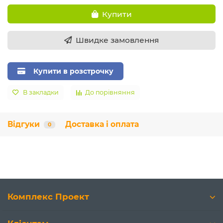
Купити
Швидке замовлення
Купити в розстрочку
В закладки
До порівняння
Відгуки
Доставка і оплата
0
Комплекс Проект