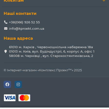
Клієнтам
Наші контакти
+38(066) 926 52 55
info@kproekt.com.ua
Наша адреса
61010 м. Харків , Червоношкільна набережна 18а
01013 м. Київ, вул. Будіндустрії, 6, корпус А, офіс 1
58008 м. Чернівці , вул. Старокостянтинівська, 2
© Інтернет-магазин «Комплекс Проект™» 2025